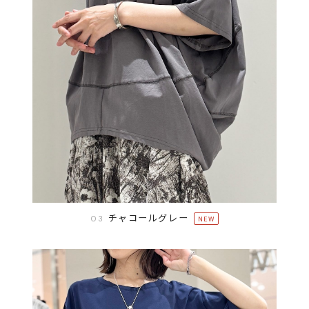
チャコールグレー
03
NEW