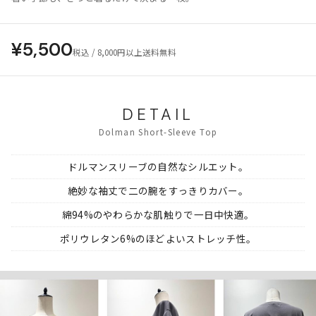
¥5,500
税込 / 8,000円以上送料無料
DETAIL
Dolman Short-Sleeve Top
ドルマンスリーブの自然なシルエット。
絶妙な袖丈で二の腕をすっきりカバー。
綿94%のやわらかな肌触りで一日中快適。
ポリウレタン6%のほどよいストレッチ性。