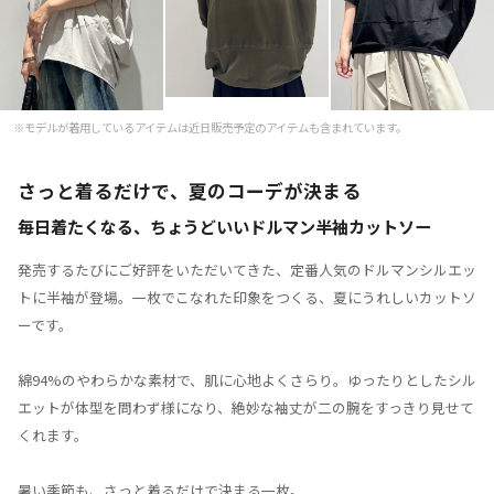
※モデルが着用しているアイテムは近日販売予定のアイテムも含まれています。
さっと着るだけで、夏のコーデが決まる
毎日着たくなる、ちょうどいいドルマン半袖カットソー
発売するたびにご好評をいただいてきた、定番人気のドルマンシルエッ
トに半袖が登場。一枚でこなれた印象をつくる、夏にうれしいカットソ
ーです。
綿94%のやわらかな素材で、肌に心地よくさらり。ゆったりとしたシル
エットが体型を問わず様になり、絶妙な袖丈が二の腕をすっきり見せて
くれます。
暑い季節も、さっと着るだけで決まる一枚。